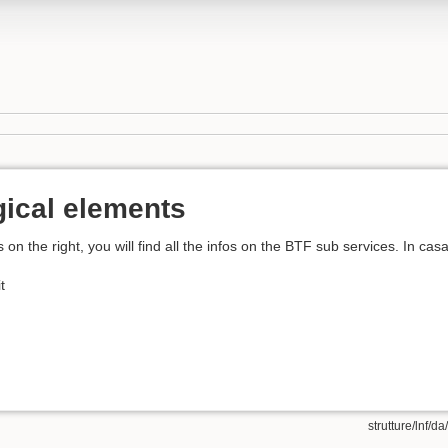
ical elements
on the right, you will find all the infos on the BTF sub services. In casa
t
strutture/lnf/da/