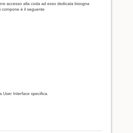
hiedere accesso alla coda ad esso dedicata bisogna
 si compone è il seguente
a User Interface specifica.