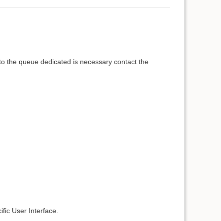
n to the queue dedicated is necessary contact the
fic User Interface.