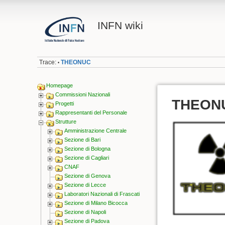
INFN wiki
Trace:
THEONUC
•
Homepage
Commissioni Nazionali
THEON
Progetti
Rappresentanti del Personale
Strutture
Amministrazione Centrale
Sezione di Bari
Sezione di Bologna
Sezione di Cagliari
CNAF
Sezione di Genova
Sezione di Lecce
Laboratori Nazionali di Frascati
Sezione di Milano Bicocca
Sezione di Napoli
Sezione di Padova