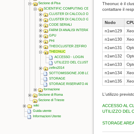
Sezione di Pisa
Theonuc è il clus
SCIENTIFIC COMPUTING CENTER
contattare il res
CLUSTER DI CALCOLO DIABLO
CLUSTER DI CALCOLO GHIBLI
Nodo
CP
CODE SERIALI
FARM DI ANALISI INTERATTIVA(FAI)
n1wn129
Xeo
GPU
n1wn130
Xeo
PHI
THEOCLUSTER ZEFIRO
n1wn131
Opt
THEONUC
n1wn132
Opt
ACCESSO - LOGIN
UTILIZZO DEL CLUSTER THEONUC
n1wn133
Opt
zefiro2014
n1wn134
Xeo
SOTTOMISSIONE JOB LOCALE
STORAGE
n1wn135
Xeo
STORAGE RISERVATO AI FISICI TEORICI
formazione
L'utilizzo previs
Sezione di Roma
Sezione di Trieste
ACCESSO AL C
wiki
Guida utente
UTILIZZO DEL 
Informazioni Utente
STORAGE AREA 